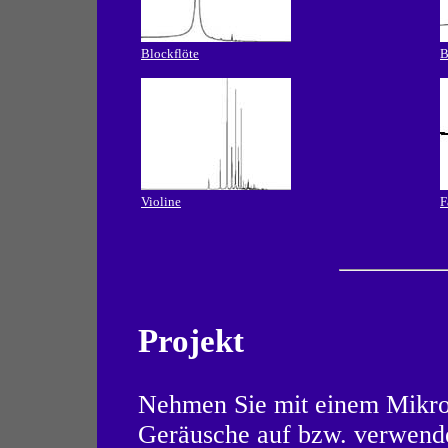
Blockflöte
B
Violine
F
Projekt
Nehmen Sie mit einem Mikro
Geräusche auf bzw. verwende