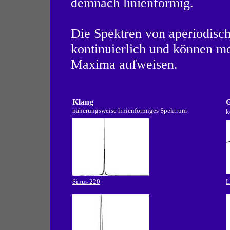
demnach linienförmig.
Die Spektren von aperiodisc
kontinuierlich und können me
Maxima aufweisen.
Klang
näherungsweise linienförmiges Spektrum
k
Sinus 220