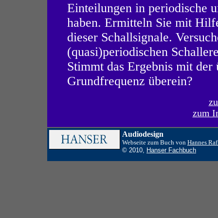
Einteilungen in periodische u
haben. Ermitteln Sie mit Hil
dieser Schallsignale. Versuc
(quasi)periodischen Schaller
Stimmt das Ergebnis mit der 
Grundfrequenz überein?
zu
zum In
Audiodesign
Webseite zum Buch von
Hannes Raf
© 2010,
Hanser Fachbuch